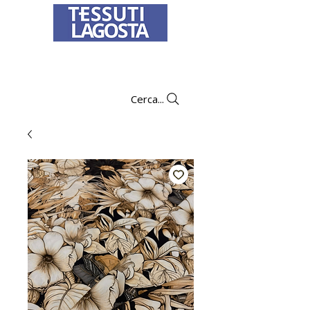
Per informazioni su come effettuare un
ordine
clicca qui
.
Cerca...