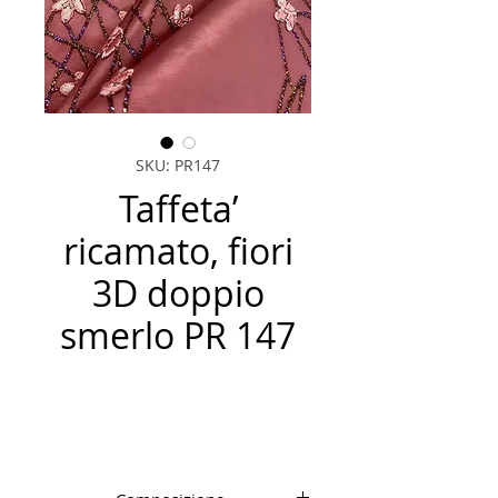
SKU: PR147
Taffeta’
ricamato, fiori
3D doppio
smerlo PR 147