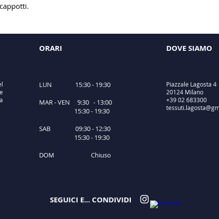
cappotti.
ORARI
DOVE SIAMO
el
LUN 15:30 - 19:30
Piazzale Lagosta 4
e
20124 Milano
ta
+39 02 683300
MAR - VEN 9:30 - 13:00
tessuti.lagosta@gm
15:30 - 19:30
SAB 09:30 - 12:30
15:30 - 19:30
DOM Chiuso
SEGUICI E... CONDIVIDI