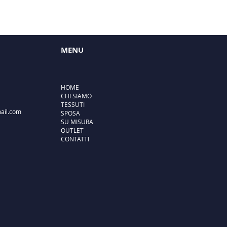
MENU
HOME
CHI SIAMO
TESSUTI
ail.com
SPOSA
SU MISURA
OUTLET
CONTATTI