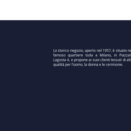
Lo storico negozio, aperto nel 1957, è situato n
famoso quartiere Isola a Milano, in Piazzal
Lagosta 4, e propone ai suoi clienti tessuti di al
qualità per l’uomo, la donna e le cerimonie.