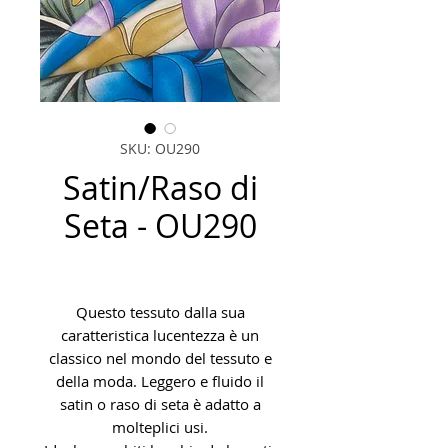
SKU: OU290
Satin/Raso di
Seta - OU290
Questo tessuto dalla sua
caratteristica lucentezza è un
classico nel mondo del tessuto e
della moda. Leggero e fluido il
satin o raso di seta è adatto a
molteplici usi.