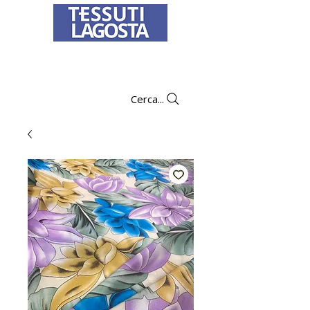
Per informazioni su come effettuare un
ordine
clicca qui
.
Cerca...