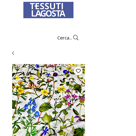
To learn how to place an order
click here
.
Cerca...