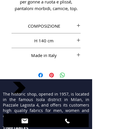
per gonne a ruota e plissé,
pantaloni morbidi, camicie, top.
COMPOSIZIONE
97%SE 3%EL
H 140 cm
Made in Italy
The historic shop, opened in 1957, is located
in the famous Isola district in Milan, in
Piazzale Lagosta 4, and offers its customers
high quality fabrics for men, women and
ceremonies.
TIMETABLES