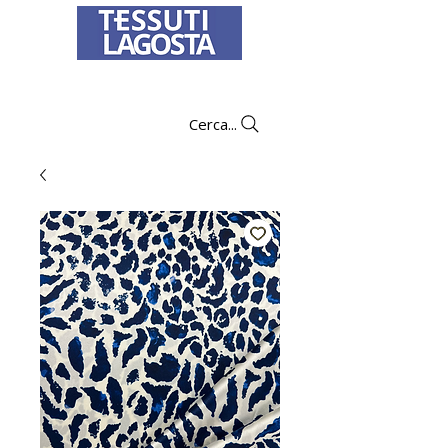
To learn how to place an order
click here
.
Cerca...