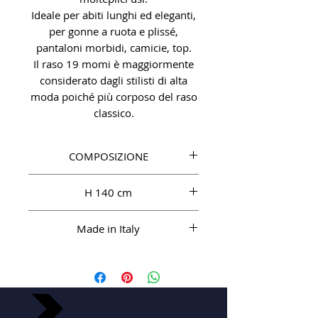
Ideale per abiti lunghi ed eleganti,
per gonne a ruota e plissé,
pantaloni morbidi, camicie, top.
Il raso 19 momi è maggiormente
considerato dagli stilisti di alta
moda poiché più corposo del raso
classico.
COMPOSIZIONE
SE 100%
H 140 cm
Made in Italy