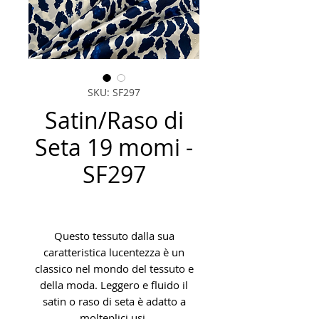
SKU: SF297
Satin/Raso di
Seta 19 momi -
SF297
Questo tessuto dalla sua
caratteristica lucentezza è un
classico nel mondo del tessuto e
della moda. Leggero e fluido il
satin o raso di seta è adatto a
molteplici usi.