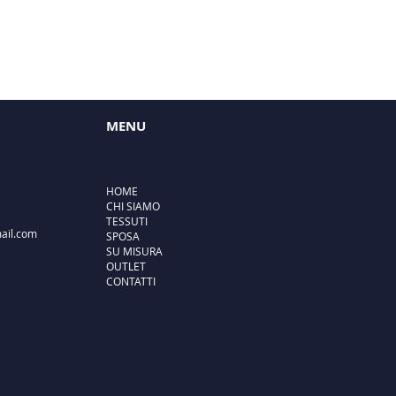
MENU
HOME
CHI SIAMO
TESSUTI
ail.com
SPOSA
SU MISURA
OUTLET
CONTATTI