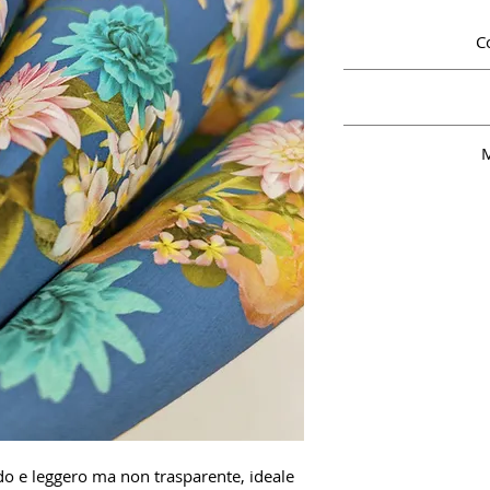
C
Coto
M
o e leggero ma non trasparente, ideale