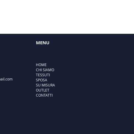
MENU
HOME
CHI SIAMO
TESSUTI
ail.com
SPOSA
SU MISURA
OUTLET
CONTATTI