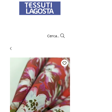
Per informazioni su come effettuare un
ordine
clicca qui
.
Cerca...