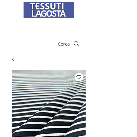
Per informazioni su come effettuare un
ordine
clicca qui
.
Cerca...