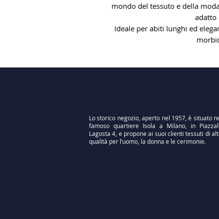
mondo del tessuto e della moda. 
adatto 
Ideale per abiti lunghi ed elega
morbid
Lo storico negozio, aperto nel 1957, è situato n
famoso quartiere Isola a Milano, in Piazzal
Lagosta 4, e propone ai suoi clienti tessuti di al
qualità per l’uomo, la donna e le cerimonie.