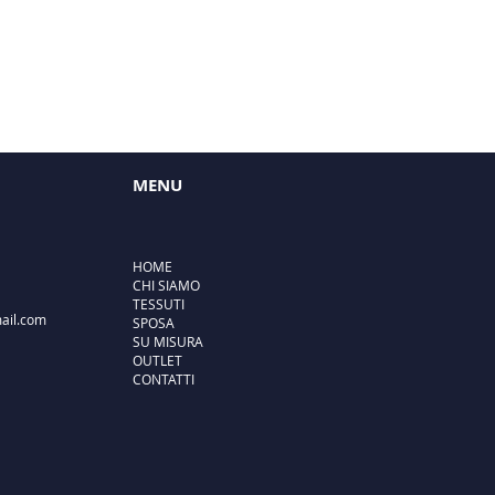
MENU
HOME
CHI SIAMO
TESSUTI
ail.com
SPOSA
SU MISURA
OUTLET
CONTATTI