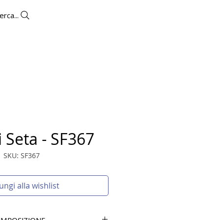
erca...
OUTLET
CONTATTI
 Seta - SF367
SKU: SF367
ungi alla wishlist