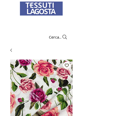
Per informazioni su come effettuare un
ordine
clicca qui
.
Cerca...