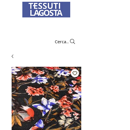
Per informazioni su come effettuare un
ordine
clicca qui
.
Cerca...