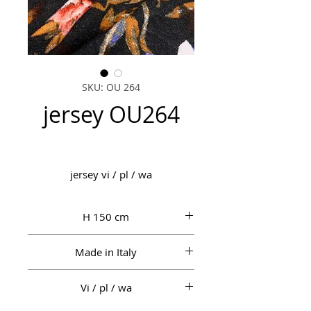
SKU: OU 264
jersey OU264
jersey vi / pl / wa
H 150 cm
Made in Italy
Vi / pl / wa