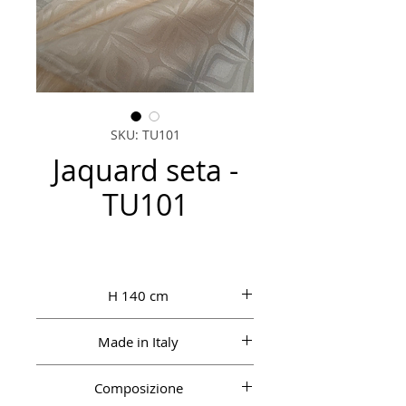
SKU: TU101
Jaquard seta -
TU101
H 140 cm
Made in Italy
Composizione