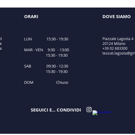
ORARI
DOVE SIAMO
el
LUN 15:30 - 19:30
Piazzale Lagosta 4
e
20124 Milano
ta
+39 02 683300
MAR - VEN 9:30 - 13:00
tessuti.lagosta@gm
15:30 - 19:30
SAB 09:30 - 12:30
15:30 - 19:30
DOM Chiuso
SEGUICI E... CONDIVIDI