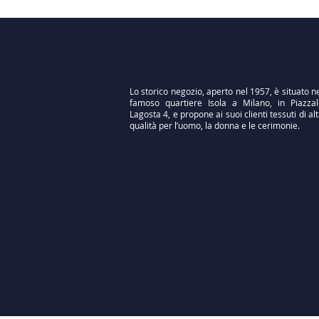
Lo storico negozio, aperto nel 1957, è situato n
famoso quartiere Isola a Milano, in Piazzal
Lagosta 4, e propone ai suoi clienti tessuti di al
qualità per l’uomo, la donna e le cerimonie.