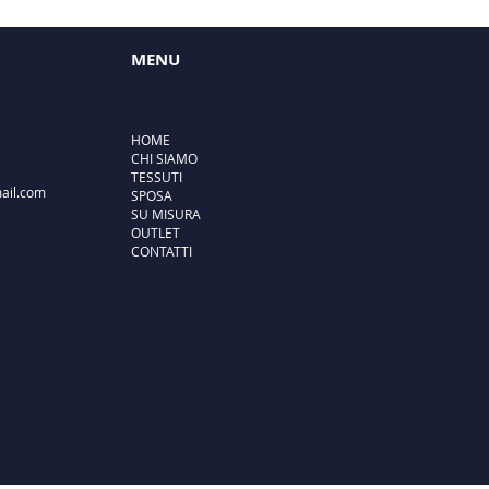
MENU
HOME
CHI SIAMO
TESSUTI
ail.com
SPOSA
SU MISURA
OUTLET
CONTATTI