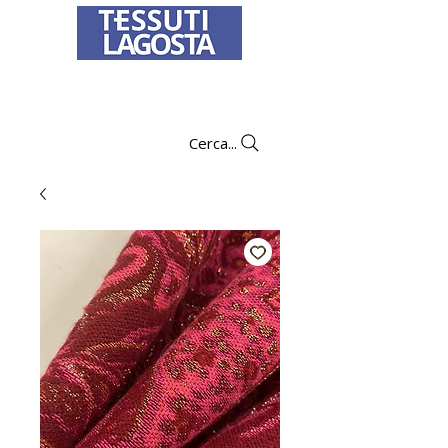
Per informazioni su come effettuare un
ordine
clicca qui
.
Cerca...