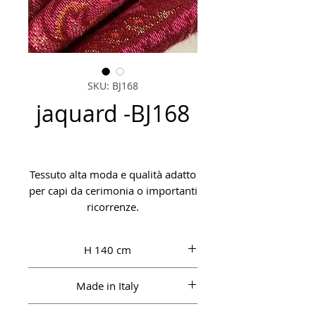
SKU: BJ168
jaquard -BJ168
Tessuto alta moda e qualità adatto
per capi da cerimonia o importanti
ricorrenze.
H 140 cm
Made in Italy