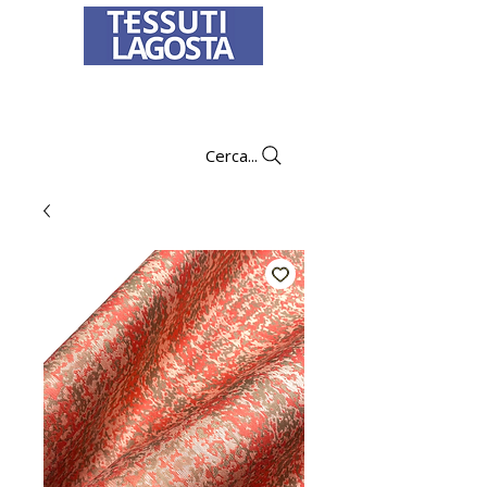
Per informazioni su come effettuare un
ordine
clicca qui
.
Cerca...