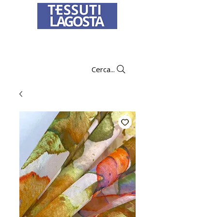
Per informazioni su come effettuare un
ordine
clicca qui
.
Cerca...