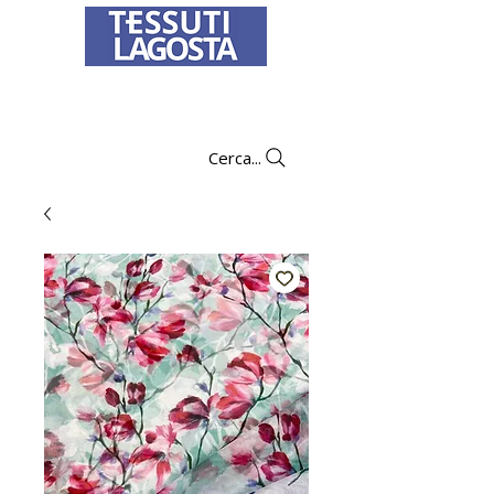
Per informazioni su come effettuare un
ordine
clicca qui
.
Cerca...