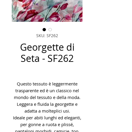
SKU: SF262
Georgette di
Seta - SF262
Questo tessuto è leggermente
trasparente ed è un classico nel
mondo del tessuto e della moda.
Leggera e fluida la georgette e
adatta a molteplici usi.
Ideale per abiti lunghi ed eleganti,
per gonne a ruota e plissé,
pantaloni morbidi, camicie, top.