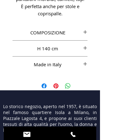
È perfetta anche per stole e
coprispalle.
COMPOSIZIONE
SE 100%
H 140 cm
Made in Italy
Lo storico negozio, aperto nel 1957, è situato
nel famoso quartiere Isola a Milano, in
Piazzale Lagosta 4, e propone ai suoi clienti
tessuti di alta qualità per l’uomo, la donna e
le cerimonie.