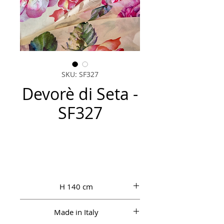
SKU: SF327
Devorè di Seta -
SF327
H 140 cm
Made in Italy