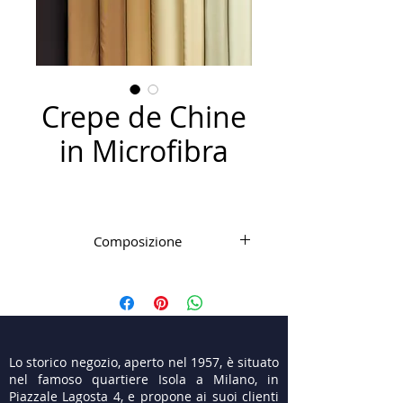
Crepe de Chine
in Microfibra
Composizione
Microfibra PL
Lo storico negozio, aperto nel 1957, è situato
nel famoso quartiere Isola a Milano, in
Piazzale Lagosta 4, e propone ai suoi clienti