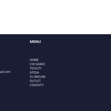
MENU
HOME
CHI SIAMO
TESSUTI
ail.com
SPOSA
SU MISURA
OUTLET
CONTATTI