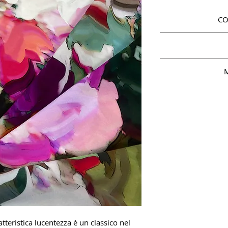
CO
M
tteristica lucentezza è un classico nel