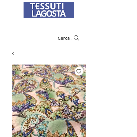
To learn how to place an order
click here
.
Cerca...