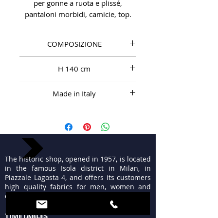
per gonne a ruota e plissé,
pantaloni morbidi, camicie, top.
COMPOSIZIONE
SE 100%
H 140 cm
Made in Italy
The historic shop, opened in 1957, is located
in the famous Isola district in Milan, in
Piazzale Lagosta 4, and offers its customers
high quality fabrics for men, women and
ceremonies.
TIMETABLES