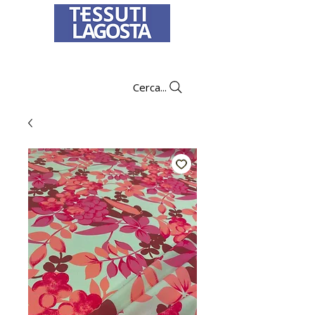
To learn how to place an order
click here
.
Cerca...