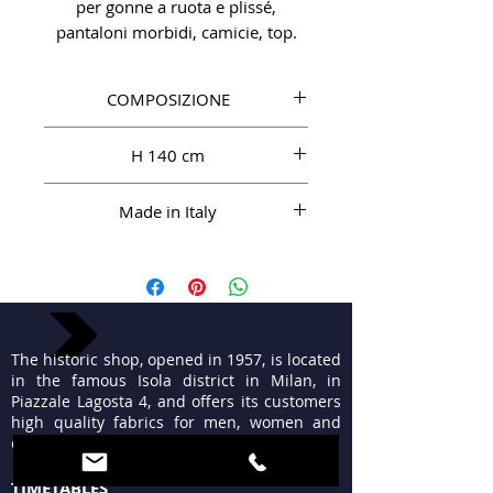
per gonne a ruota e plissé,
pantaloni morbidi, camicie, top.
COMPOSIZIONE
SE 100%
H 140 cm
Made in Italy
The historic shop, opened in 1957, is located
in the famous Isola district in Milan, in
Piazzale Lagosta 4, and offers its customers
high quality fabrics for men, women and
ceremonies.
TIMETABLES