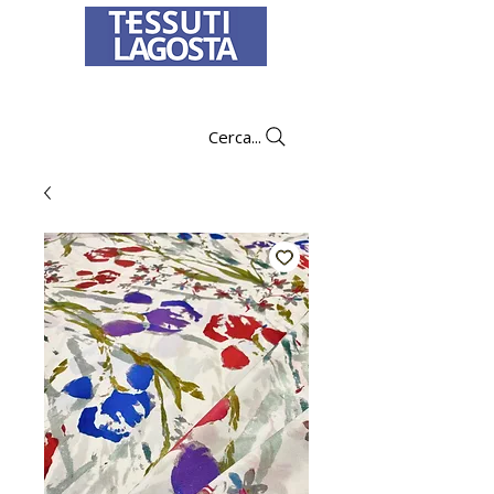
To learn how to place an order
click here
.
Cerca...