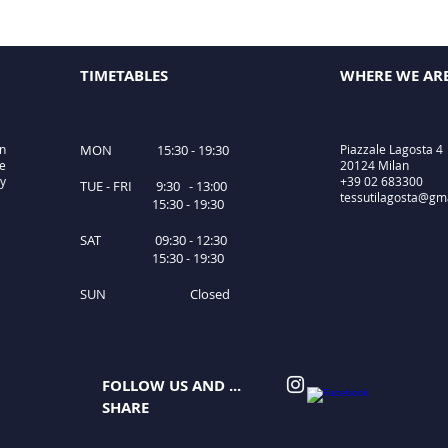
TIMETABLES
WHERE WE AR
in
MON 15:30 - 19:30
Piazzale Lagosta 4
le
20124 Milan
ty
+39 02 683300
TUE - FRI 9:30 - 13:00
tessutilagosta@gm
15:30 - 19:30
SAT 09:30 - 12:30
15:30 - 19:30
SUN Closed
FOLLOW US AND ...
SHARE