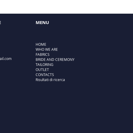
E
MENU
HOME
WHO WE ARE
FABRICS
ail.com
BRIDE AND CEREMONY
TAILORING
OUTLET
CONTACTS
Risultati di ricerca