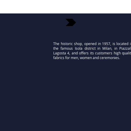
The historic shop, opened in 1957, is located 
the famous Isola district in Milan, in Piazza
Lagosta 4, and offers its customers high quali
fabrics for men, women and ceremonies.