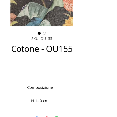
SKU: OU155
Cotone - OU155
Composizione
CO 100%
H 140 cm