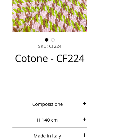
SKU: CF224
Cotone - CF224
Composizione
CO 65%, PL 30%, AF 5%
H 140 cm
Made in Italy