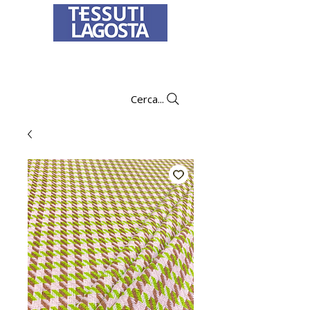
Per informazioni su come effettuare un
ordine
clicca qui
.
Cerca...