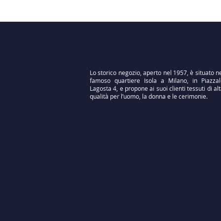
Lo storico negozio, aperto nel 1957, è situato n
famoso quartiere Isola a Milano, in Piazzal
Lagosta 4, e propone ai suoi clienti tessuti di al
qualità per l’uomo, la donna e le cerimonie.