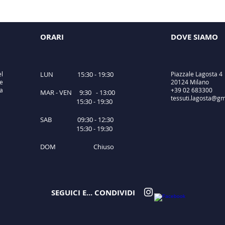
ORARI
DOVE SIAMO
el
LUN 15:30 - 19:30
Piazzale Lagosta 4
e
20124 Milano
ta
+39 02 683300
MAR - VEN 9:30 - 13:00
tessuti.lagosta@gm
15:30 - 19:30
SAB 09:30 - 12:30
15:30 - 19:30
DOM Chiuso
SEGUICI E... CONDIVIDI