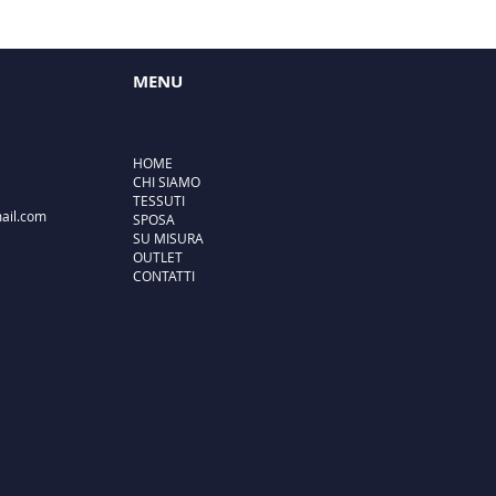
MENU
HOME
CHI SIAMO
TESSUTI
ail.com
SPOSA
SU MISURA
OUTLET
CONTATTI