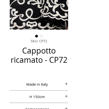
SKU: CP72
Cappotto
ricamato - CP72
Made in Italy
H 150cm
tessuto esclusivo per cappotto