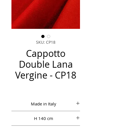
SKU: CP18
Cappotto
Double Lana
Vergine - CP18
Made in Italy
H 140 cm