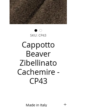
SKU: CP43
Cappotto
Beaver
Zibellinato
Cachemire -
CP43
Made in Italy