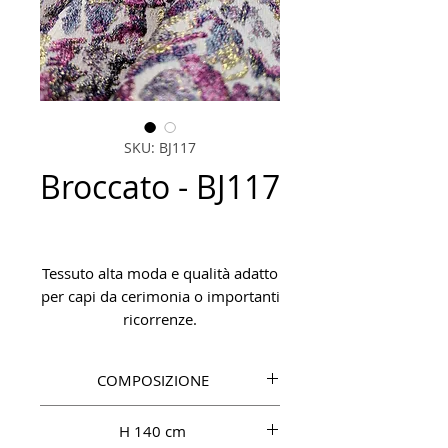
SKU: BJ117
Broccato - BJ117
Tessuto alta moda e qualità adatto
per capi da cerimonia o importanti
ricorrenze.
COMPOSIZIONE
77% PL, 15% MET, 5% SE, 3% LY
H 140 cm