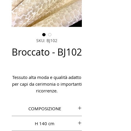
SKU: BJ102
Broccato - BJ102
Tessuto alta moda e qualità adatto
per capi da cerimonia o importanti
ricorrenze.
COMPOSIZIONE
VI 60%, SE 15%, PA 12%, 8 Lurex
H 140 cm