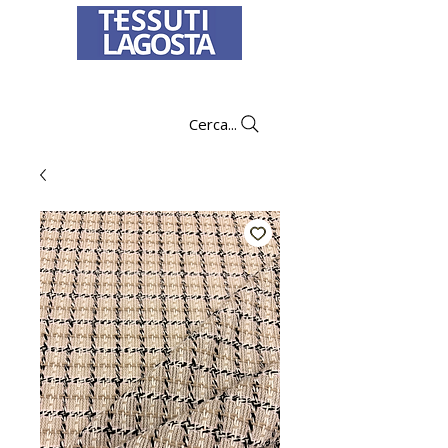
To learn how to place an order
click here
.
Cerca...