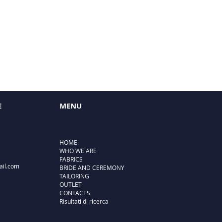
E
MENU
HOME
WHO WE ARE
FABRICS
ail.com
BRIDE AND CEREMONY
TAILORING
OUTLET
CONTACTS
Risultati di ricerca