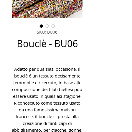
SKU: BU06
Bouclè - BU06
Adatto per qualsiasi occasione, il
bouclè é un tessuto decisamente
femminile e ricercato, in base alle
composizione dei filati biellesi può
essere usato in qualsiasi stagione.
Riconosciuto come tessuto usato
da una famosissima maison
francese, il bouclè si presta alla
creazione di tanti capi di
abbigliamento, per giacche, gonne,