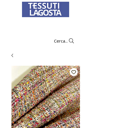
Per informazioni su come effettuare un
ordine
clicca qui
.
Cerca...